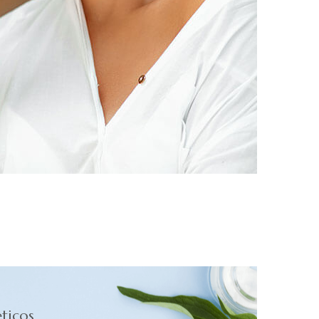
ticos