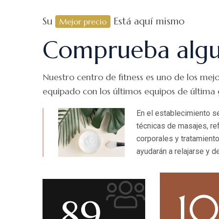
Su
Está aquí mismo
Mejor precio
Comprueba alg
Nuestro centro de fitness es uno de los mej
equipado con los últimos equipos de última
En el establecimiento s
técnicas de masajes, ref
corporales y tratamiento
ayudarán a relajarse y d
1
89