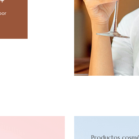
por
Productos cosmé