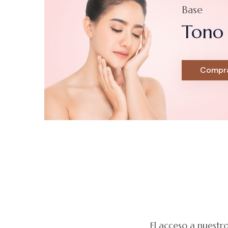
Base
Tono 
Compra
El acceso a nuestr