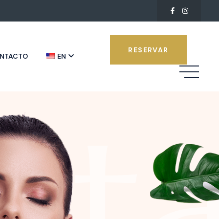
RESERVAR
NTACTO
EN
st