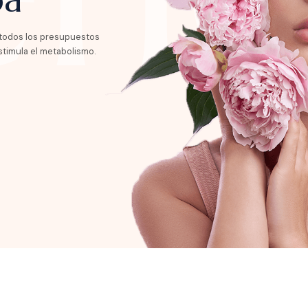
 todos los presupuestos
stimula el metabolismo.