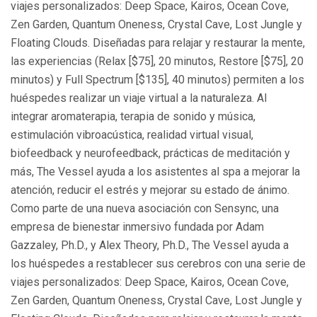
viajes personalizados: Deep Space, Kairos, Ocean Cove,
Zen Garden, Quantum Oneness, Crystal Cave, Lost Jungle y
Floating Clouds. Diseñadas para relajar y restaurar la mente,
las experiencias (Relax [$75], 20 minutos, Restore [$75], 20
minutos) y Full Spectrum [$135], 40 minutos) permiten a los
huéspedes realizar un viaje virtual a la naturaleza. Al
integrar aromaterapia, terapia de sonido y música,
estimulación vibroacústica, realidad virtual visual,
biofeedback y neurofeedback, prácticas de meditación y
más, The Vessel ayuda a los asistentes al spa a mejorar la
atención, reducir el estrés y mejorar su estado de ánimo.
Como parte de una nueva asociación con Sensync, una
empresa de bienestar inmersivo fundada por Adam
Gazzaley, Ph.D., y Alex Theory, Ph.D., The Vessel ayuda a
los huéspedes a restablecer sus cerebros con una serie de
viajes personalizados: Deep Space, Kairos, Ocean Cove,
Zen Garden, Quantum Oneness, Crystal Cave, Lost Jungle y