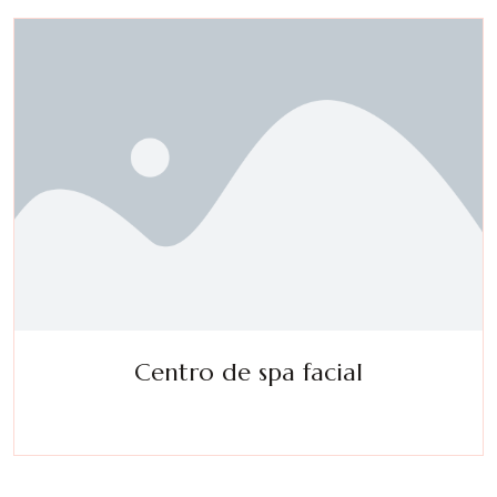
Centro de spa facial
Experimente una metamorfosis de la tensión a la tranquilidad
Masajes, tratamientos faciales, salón