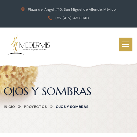
Plaza del Ángel #10, San Miguel de Allende, México.
+52 (415) 145 6340
OJOS Y SOMBRAS
INICIO
PROYECTOS
OJOS Y SOMBRAS