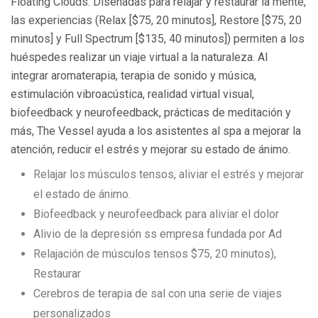
Floating Clouds. Diseñadas para relajar y restaurar la mente,
las experiencias (Relax [$75, 20 minutos], Restore [$75, 20
minutos] y Full Spectrum [$135, 40 minutos]) permiten a los
huéspedes realizar un viaje virtual a la naturaleza. Al
integrar aromaterapia, terapia de sonido y música,
estimulación vibroacústica, realidad virtual visual,
biofeedback y neurofeedback, prácticas de meditación y
más, The Vessel ayuda a los asistentes al spa a mejorar la
atención, reducir el estrés y mejorar su estado de ánimo.
Relajar los músculos tensos, aliviar el estrés y mejorar
el estado de ánimo.
Biofeedback y neurofeedback para aliviar el dolor
Alivio de la depresión ss empresa fundada por Ad
Relajación de músculos tensos $75, 20 minutos),
Restaurar
Cerebros de terapia de sal con una serie de viajes
personalizados