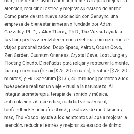
más, The Vessel ayuda a los asistentes al spa a mejorar la
atención, reducir el estrés y mejorar su estado de ánimo.
Como parte de una nueva asociación con Sensync, una
empresa de bienestar inmersivo fundada por Adam
Gazzaley, Ph.D., y Alex Theory, Ph.D., The Vessel ayuda a
los huéspedes a restablecer sus cerebros con una serie de
viajes personalizados: Deep Space, Kairos, Ocean Cove,
Zen Garden, Quantum Oneness, Crystal Cave, Lost Jungle y
Floating Clouds. Diseñadas para relajar y restaurar la mente,
las experiencias (Relax [$75, 20 minutos], Restore [$75, 20
minutos] y Full Spectrum [$135, 40 minutos]) permiten a los
huéspedes realizar un viaje virtual a la naturaleza. Al
integrar aromaterapia, terapia de sonido y música,
estimulación vibroacústica, realidad virtual visual,
biofeedback y neurofeedback, prácticas de meditación y
más, The Vessel ayuda a los asistentes al spa a mejorar la
atención, reducir el estrés y mejorar su estado de ánimo.